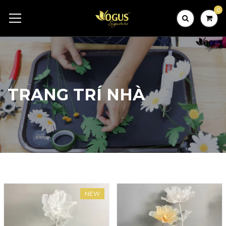
0
TRANG TRÍ NHÀ
NEW