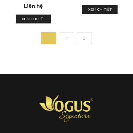
Liên hệ
XEM CHI TIẾT
XEM CHI TIẾT
1
2