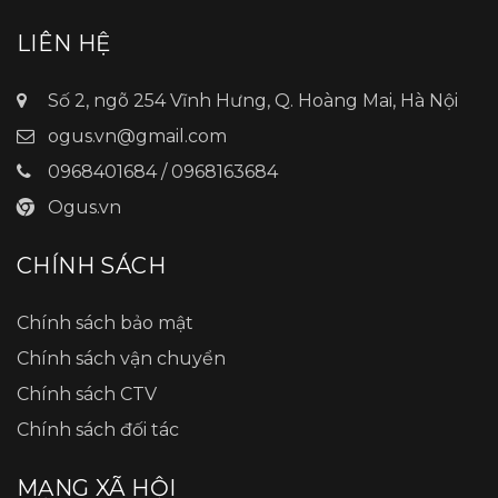
LIÊN HỆ
Số 2, ngõ 254 Vĩnh Hưng, Q. Hoàng Mai, Hà Nội
ogus.vn@gmail.com
0968401684 / 0968163684
Ogus.vn
CHÍNH SÁCH
Chính sách bảo mật
Chính sách vận chuyển
Chính sách CTV
Chính sách đối tác
MẠNG XÃ HỘI