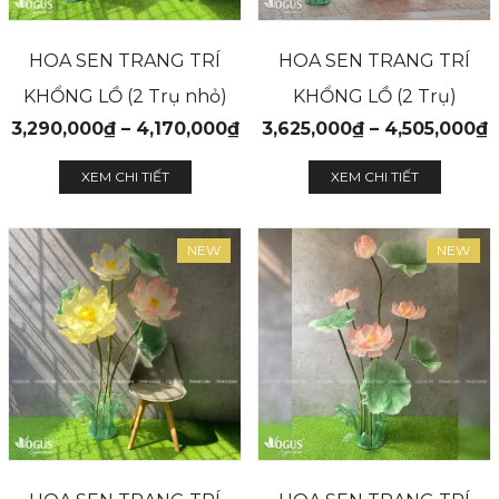
HOA SEN TRANG TRÍ
HOA SEN TRANG TRÍ
KHỔNG LỒ (2 Trụ nhỏ)
KHỔNG LỒ (2 Trụ)
3,290,000
₫
–
4,170,000
₫
3,625,000
₫
–
4,505,000
₫
XEM CHI TIẾT
XEM CHI TIẾT
NEW
NEW