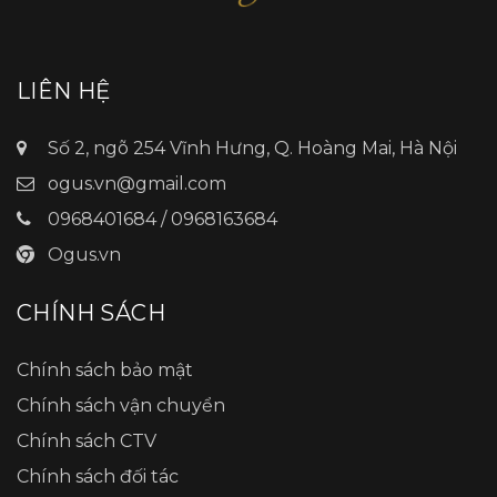
LIÊN HỆ
Số 2, ngõ 254 Vĩnh Hưng, Q. Hoàng Mai, Hà Nội
ogus.vn@gmail.com
0968401684 / 0968163684
Ogus.vn
CHÍNH SÁCH
Chính sách bảo mật
Chính sách vận chuyển
Chính sách CTV
Chính sách đối tác