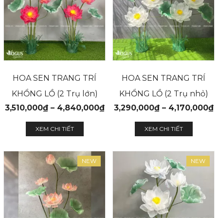
HOA SEN TRANG TRÍ
HOA SEN TRANG TRÍ
KHỔNG LỒ (2 Trụ lớn)
KHỔNG LỒ (2 Trụ nhỏ)
3,510,000
₫
–
4,840,000
₫
3,290,000
₫
–
4,170,000
₫
XEM CHI TIẾT
XEM CHI TIẾT
NEW
NEW