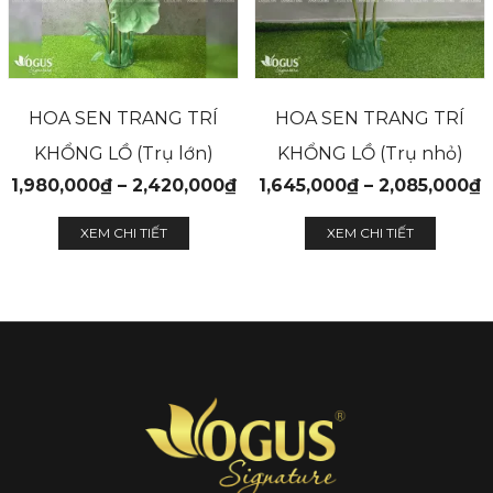
HOA SEN TRANG TRÍ
HOA SEN TRANG TRÍ
KHỔNG LỒ (Trụ lớn)
KHỔNG LỒ (Trụ nhỏ)
1,980,000
₫
–
2,420,000
₫
1,645,000
₫
–
2,085,000
₫
XEM CHI TIẾT
XEM CHI TIẾT