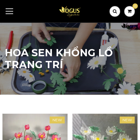
0
HOA SEN KHỔNG LỒ
TRANG TRÍ
NEW
NEW