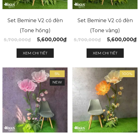
Set Bemine V2 có đèn
Set Bemine V2 có đèn
(Tone hồng)
(Tone vàng)
5,600,000
₫
5,600,000
₫
5,700,000
₫
5,700,000
₫
XEM CHI TIẾT
XEM CHI TIẾT
5%
100%
NEW