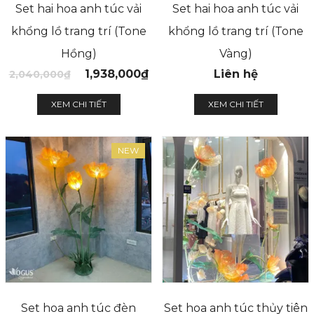
Set hai hoa anh túc vải
Set hai hoa anh túc vải
khổng lồ trang trí (Tone
khổng lồ trang trí (Tone
Hồng)
Vàng)
1,938,000
₫
Liên hệ
2,040,000
₫
XEM CHI TIẾT
XEM CHI TIẾT
NEW
Set hoa anh túc đèn
Set hoa anh túc thủy tiên