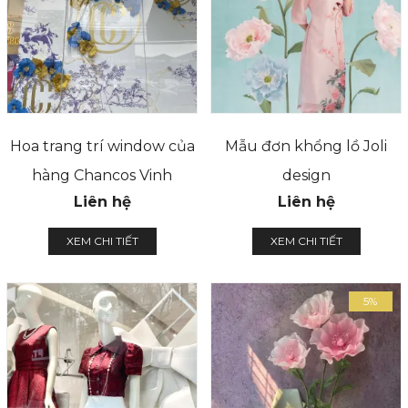
Hoa trang trí window của
Mẫu đơn khổng lồ Joli
hàng Chancos Vinh
design
Liên hệ
Liên hệ
XEM CHI TIẾT
XEM CHI TIẾT
5%