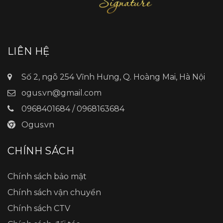
LIÊN HỆ
Số 2, ngõ 254 Vĩnh Hưng, Q. Hoàng Mai, Hà Nội
ogus.vn@gmail.com
0968401684 / 0968163684
Ogus.vn
CHÍNH SÁCH
Chính sách bảo mật
Chính sách vận chuyển
Chính sách CTV