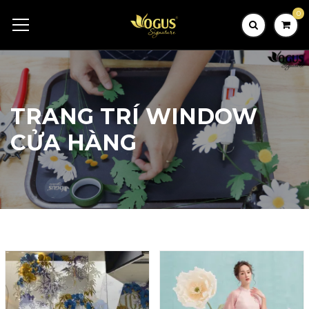
0
TRANG TRÍ WINDOW
CỬA HÀNG