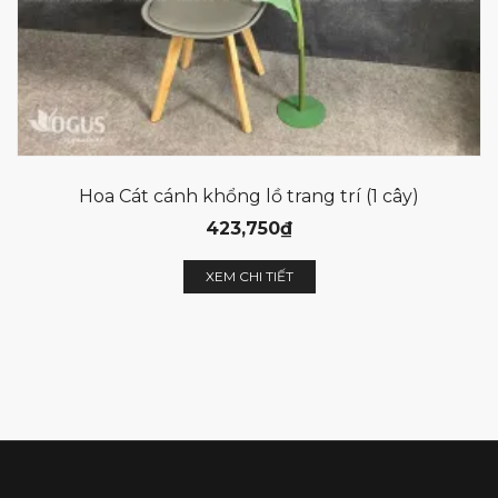
Hoa Cát cánh khổng lồ trang trí (1 cây)
423,750
₫
XEM CHI TIẾT