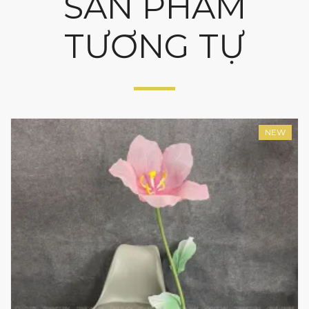
SẢN PHẨM
TƯƠNG TỰ
NEW