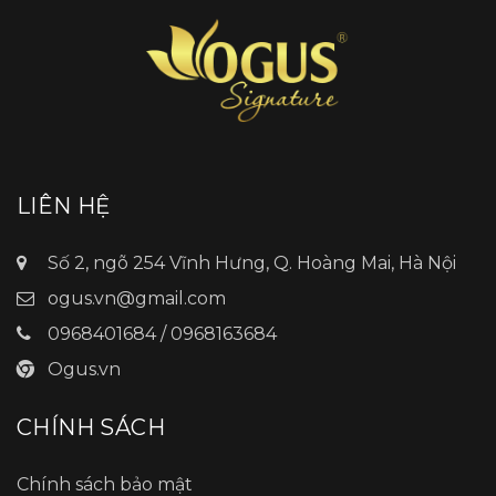
LIÊN HỆ
Số 2, ngõ 254 Vĩnh Hưng, Q. Hoàng Mai, Hà Nội
ogus.vn@gmail.com
0968401684 / 0968163684
Ogus.vn
CHÍNH SÁCH
Chính sách bảo mật