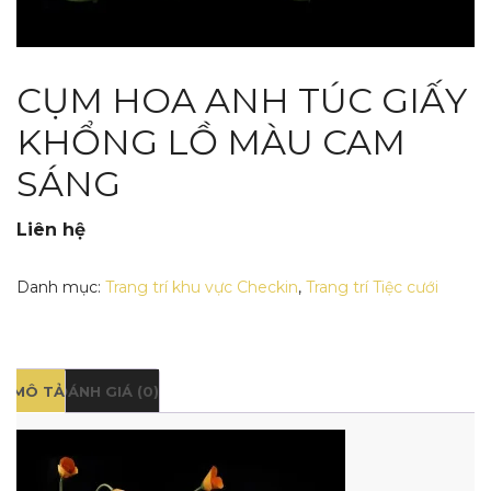
CỤM HOA ANH TÚC GIẤY
KHỔNG LỒ MÀU CAM
SÁNG
Liên hệ
Danh mục:
Trang trí khu vực Checkin
,
Trang trí Tiệc cưới
MÔ TẢ
ĐÁNH GIÁ (0)