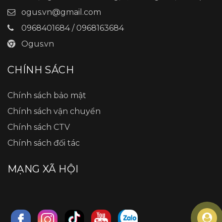
ogus.vn@gmail.com
0968401684 / 0968163684
Ogus.vn
CHÍNH SÁCH
Chính sách bảo mật
Chính sách vận chuyển
Chính sách CTV
Chính sách đối tác
MẠNG XÃ HỘI