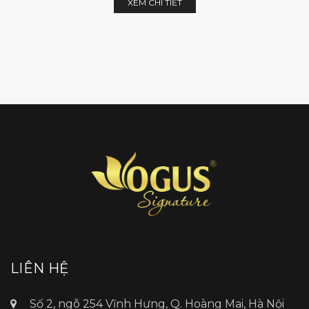
XEM CHI TIẾT
LIÊN HỆ
Số 2, ngõ 254 Vĩnh Hưng, Q. Hoàng Mai, Hà Nội