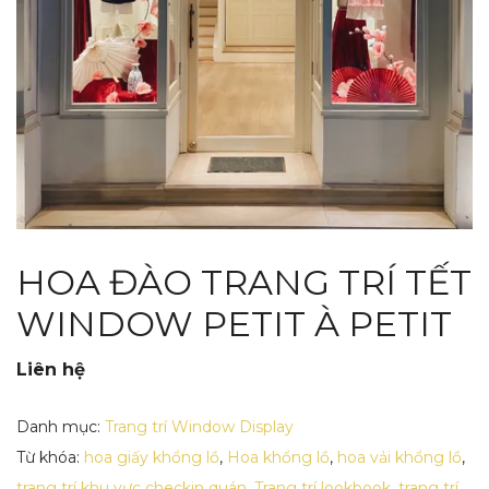
HOA ĐÀO TRANG TRÍ TẾT
WINDOW PETIT À PETIT
Liên hệ
Danh mục:
Trang trí Window Display
Từ khóa:
hoa giấy khổng lồ
,
Hoa khổng lồ
,
hoa vải khổng lồ
,
trang trí khu vực checkin quán
,
Trang trí lookbook
,
trang trí