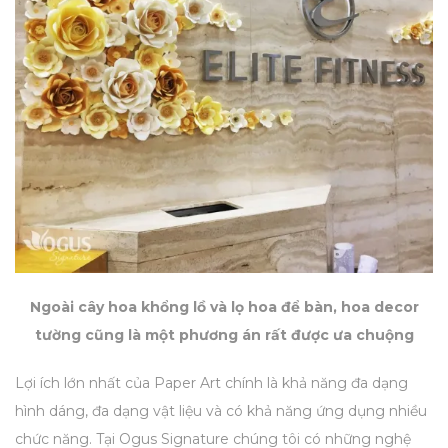
Ngoài cây hoa khổng lồ và lọ hoa để bàn, hoa decor
tường cũng là một phương án rất được ưa chuộng
Lợi ích lớn nhất của Paper Art chính là khả năng đa dạng
hình dáng, đa dạng vật liệu và có khả năng ứng dụng nhiều
chức năng. Tại Ogus Signature chúng tôi có những nghệ