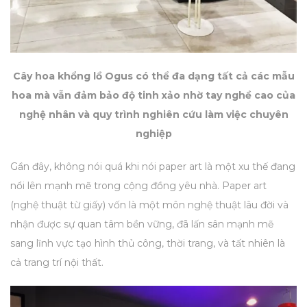
Cây hoa khổng lồ Ogus có thể đa dạng tất cả các mẫu
hoa mà vẫn đảm bảo độ tinh xảo nhờ tay nghề cao của
nghệ nhân và quy trình nghiên cứu làm việc chuyên
nghiệp
Gần đây, không nói quá khi nói paper art là một xu thế đang
nổi lên mạnh mẽ trong cộng đồng yêu nhà. Paper art
(nghệ thuật từ giấy) vốn là một môn nghệ thuật lâu đời và
nhận được sự quan tâm bền vững, đã lấn sân mạnh mẽ
sang lĩnh vực tạo hình thủ công, thời trang, và tất nhiên là
cả trang trí nội thất.