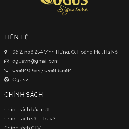
LIÊN HỆ
Số 2, ngõ 254 Vĩnh Hưng, Q. Hoàng Mai, Hà Nội
ogus.vn@gmail.com
0968401684 / 0968163684
Ogus.vn
CHÍNH SÁCH
Chính sách bảo mật
Chính sách vận chuyển
Chính sách CTV