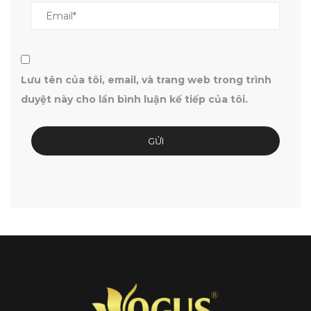
Lưu tên của tôi, email, và trang web trong trình
duyệt này cho lần bình luận kế tiếp của tôi.