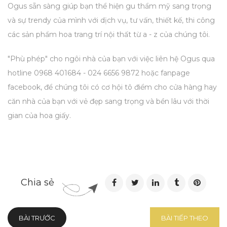
Ogus sẵn sàng giúp bạn thể hiện gu thẩm mỹ sang trọng
và sự trendy của mình với dịch vụ, tư vấn, thiết kế, thi công
các sản phẩm hoa trang trí nội thất từ a - z của chúng tôi.
"Phù phép" cho ngôi nhà của bạn với việc liên hệ Ogus qua
hotline 0968 401684 - 024 6656 9872 hoặc fanpage
facebook,
để chúng tôi có cơ hội tô điểm cho cửa hàng hay
căn nhà của bạn với vẻ đẹp sang trọng và bền lâu với thời
gian của hoa giấy.
Chia sẻ
BÀI TRƯỚC
BÀI TIẾP THEO