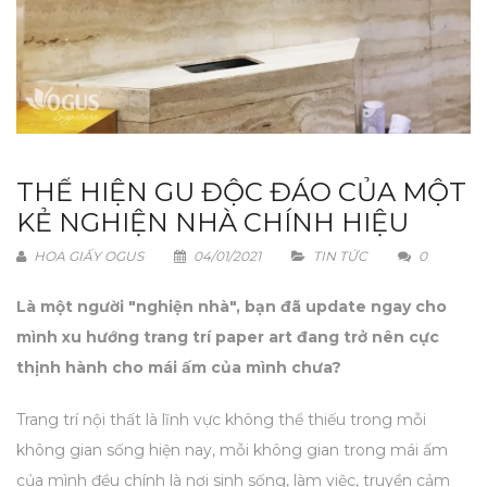
THỂ HIỆN GU ĐỘC ĐÁO CỦA MỘT
KẺ NGHIỆN NHÀ CHÍNH HIỆU
HOA GIẤY OGUS
04/01/2021
TIN TỨC
0
Là một người "nghiện nhà", bạn đã update ngay cho
mình xu hướng trang trí paper art đang trở nên cực
thịnh hành cho mái ấm của mình chưa?
Trang trí nội thất là lĩnh vực không thể thiếu trong mỗi
không gian sống hiện nay, mỗi không gian trong mái ấm
của mình đều chính là nơi sinh sống, làm việc, truyền cảm