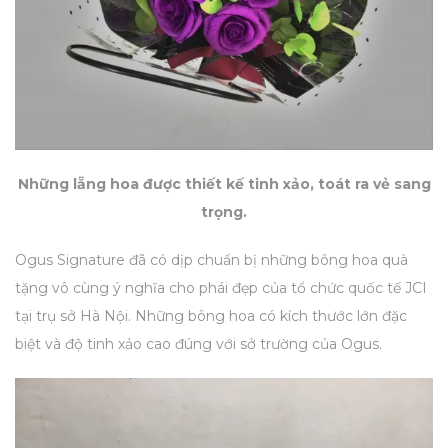
Những lẵng hoa được thiết kế tinh xảo, toát ra vẻ sang
trọng.
Ogus Signature đã có dịp chuẩn bị những bông hoa quà
tặng vô cùng ý nghĩa cho phái đẹp của tổ chức quốc tế JCI
tại trụ sở Hà Nội. Những bông hoa có kích thước lớn đặc
biệt và độ tinh xảo cao đúng với sở trường của Ogus.