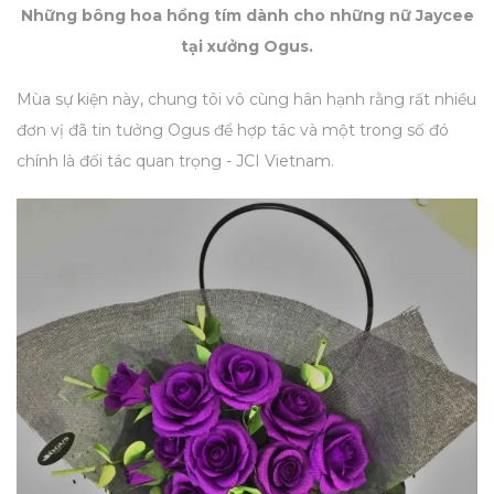
Những bông hoa hồng tím dành cho những nữ Jaycee
tại xưởng Ogus.
Mùa sự kiện này, chung tôi vô cùng hân hạnh rằng rất nhiều
đơn vị đã tin tưởng Ogus để hợp tác và một trong số đó
chính là đối tác quan trọng - JCI Vietnam.