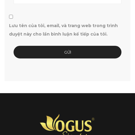
Lưu tên của tôi, email, và trang web trong trình
duyệt này cho lần bình luận kế tiếp của tôi.