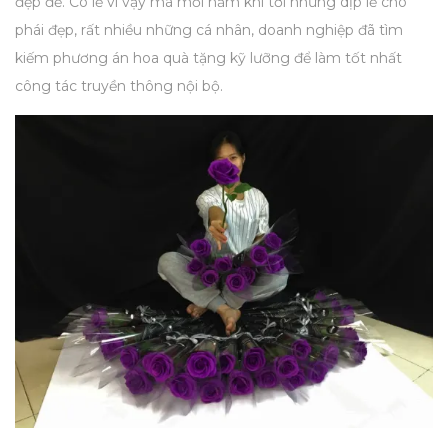
đẹp đẽ.
Có lẽ vì vậy mà mỗi năm khi tới những dịp lễ cho
phái đẹp, rất nhiều những cá nhân, doanh nghiệp đã tìm
kiếm phương án hoa quà tặng kỹ lưỡng để làm tốt nhất
công tác truyền thông nội bộ.