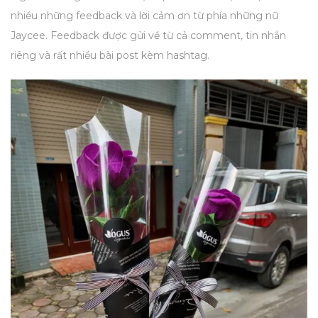
nhiều những feedback và lời cảm ơn từ phía những nữ
Jaycee. Feedback được gửi về từ cả comment, tin nhắn
riêng và rất nhiều bài post kèm hashtag.