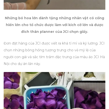
Những bó hoa lớn dành tặng những nhân vật có cống
hiến lớn cho tổ chức được làm với kích cỡ lớn và được
đich thân planner của JCI chọn giấy.
Đơn đặt hàng của JCI được viết ra khá tỉ mỉ và kỹ lưỡng. JCI
chọn những bông hồng tượng trưng cho vẻ mỹ lệ của
người con gái và sắc tím trầm đặc trưng của màu áo JCI Hà
Nội cho dự án lần này.