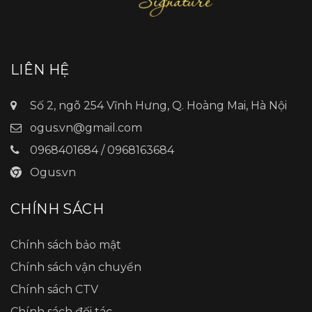
LIÊN HỆ
Số 2, ngõ 254 Vĩnh Hưng, Q. Hoàng Mai, Hà Nội
ogus.vn@gmail.com
0968401684 / 0968163684
Ogus.vn
CHÍNH SÁCH
Chính sách bảo mật
Chính sách vận chuyển
Chính sách CTV
Chính sách đối tác