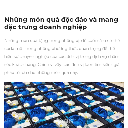
Những món quà độc đáo và mang
đặc trưng doanh nghiệp
Những món quà tặng trong những dịp lễ cuối năm có thể
coi là một trong những phương thức quan trọng để thể
hiện sự chuyên nghiệp của các đơn vị trong dịch vụ chăm
sóc khách hàng. Chính vì vậy, các đơn vị luôn tìm kiếm giải
pháp tối ưu cho những món quà này.