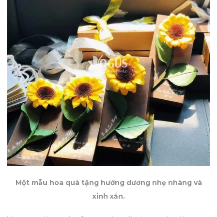
Một mẫu hoa quà tặng hướng dương nhẹ nhàng và
xinh xắn.