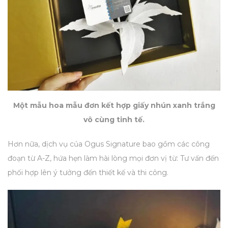
Một mẫu hoa mẫu đơn kết hợp giấy nhún xanh trắng
vô cùng tinh tế.
Hơn nữa, dịch vụ của Ogus Signature bao gồm các công
đoạn từ A-Z, hứa hẹn làm hài lòng mọi đơn vị từ:
Tư vấn đến
phối hợp lên ý tưởng đến thiết kế và thi công.