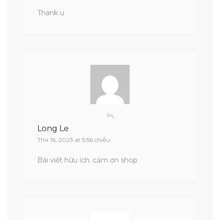
Thank u
Long Le
Th4 16, 2023 at 5:56 chiều
Bài viết hữu ích. cảm ơn shop