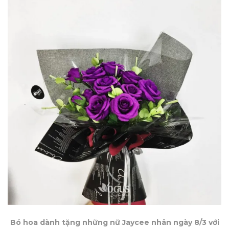
Bó hoa dành tặng những nữ Jaycee nhân ngày 8/3 với