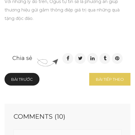
Với những lý do trên, Ogus tự tin sẽ là phương án giúp
thương hiệu gửi gắm thông điệp giá trị qua những quà
tặng độc đáo.
Chia sẻ
BÀI TRƯỚC
BÀI TIẾP THEO
COMMENTS (10)