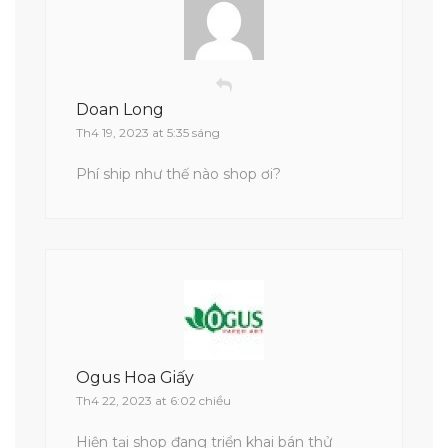
Doan Long
Th4 19, 2023 at 5:35 sáng
Phí ship như thế nào shop ơi?
Ogus Hoa Giấy
Th4 22, 2023 at 6:02 chiều
Hiện tại shop đang triển khai bán thử