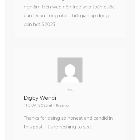
nghiệm trên web nên free ship toàn quốc
bạn Doan Long nhé. Thời gian áp dụng
đến hết 5.2023
Digby Wendi
Th5 04, 2023 at 1:16 sáng
Thanks for being so honest and candid in
this post - it's refreshing to see.