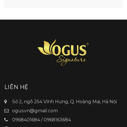
LIÊN HỆ
Số 2, ngõ 254 Vĩnh Hưng, Q. Hoàng Mai, Hà Nội
ogus.vn@gmail.com
0968401684 / 0968163684