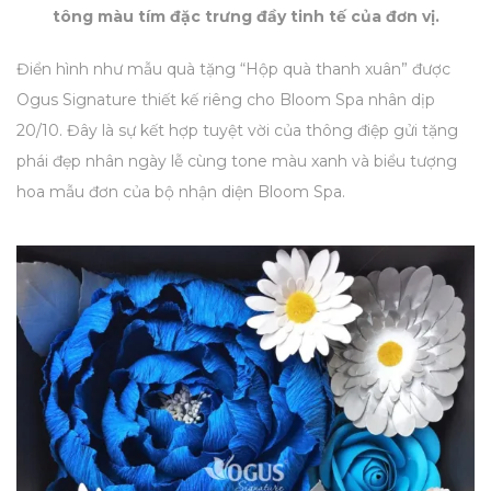
tông màu tím đặc trưng đầy tinh tế của đơn vị.
Điển hình như mẫu quà tặng “Hộp quà thanh xuân” được
Ogus Signature thiết kế riêng cho Bloom Spa nhân dịp
20/10. Đây là sự kết hợp tuyệt vời của thông điệp gửi tặng
phái đẹp nhân ngày lễ cùng tone màu xanh và biểu tượng
hoa mẫu đơn của bộ nhận diện Bloom Spa.