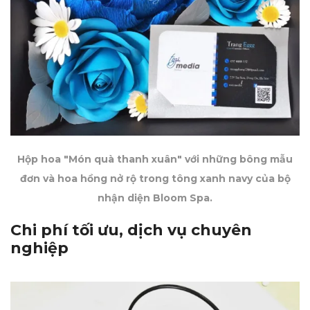
Hộp hoa "Món quà thanh xuân" với những bông mẫu
đơn và hoa hồng nở rộ trong tông xanh navy của bộ
nhận diện Bloom Spa.
Chi phí tối ưu, dịch vụ chuyên
nghiệp