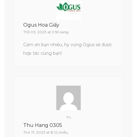
Ogus Hoa Giấy
Th5 03, 2023 at 9:59 sáng
Cảm ơn bạn nhiều, hy vọng Ogus sẽ được
hợp tác cùng bạn!
Thu Hang 0305
Th4 17, 2023 at 8:12 chiều