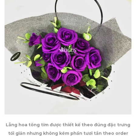
Lẵng hoa tông tím được thiết kế theo đúng đặc trưng
tối giản nhưng không kém phần tươi tắn theo order