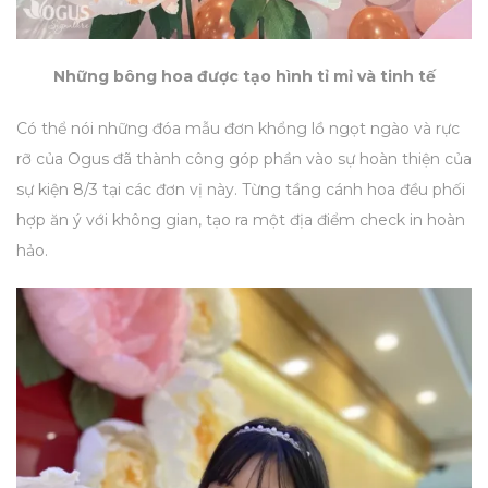
Những bông hoa được tạo hình tỉ mỉ và tinh tế
Có thể nói những đóa mẫu đơn khổng lồ ngọt ngào và rực
rỡ của Ogus đã thành công góp phần vào sự hoàn thiện của
sự kiện 8/3 tại các đơn vị này. Từng tầng cánh hoa đều phối
hợp ăn ý với không gian, tạo ra một địa điểm check in hoàn
hảo.