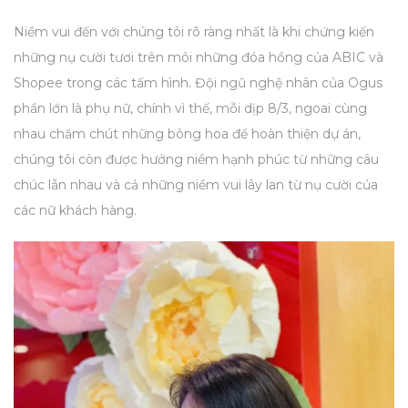
Niềm vui đến với chúng tôi rõ ràng nhất là khi chứng kiến
những nụ cười tươi trên môi những đóa hồng của ABIC và
Shopee trong các tấm hình.
Đội ngũ nghệ nhân của Ogus
phần lớn là phụ nữ, chính vì thế, mỗi dịp 8/3, ngoai cùng
nhau chăm chút những bông hoa để hoàn thiện dự án,
chúng tôi còn được hưởng niềm hạnh phúc từ những câu
chúc lẫn nhau và cả những niềm vui lây lan từ nụ cười của
các nữ khách hàng.