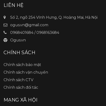
LIÊN HỆ
Số 2, ngõ 254 Vĩnh Hưng, Q. Hoàng Mai, Hà Nội
ogus.vn@gmail.com
0968401684 / 0968163684
Ogus.vn
CHÍNH SÁCH
Chính sách bảo mật
Chính sách vận chuyển
Chính sách CTV
Chính sách đối tác
MẠNG XÃ HỘI