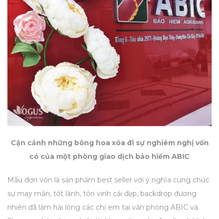
Cận cảnh những bông hoa xóa đi sự nghiêm nghị vốn
có của một phòng giao dịch bảo hiểm ABIC
Mẫu đơn vốn là sản phẩm best seller với ý nghĩa cung chúc
sự may mắn, tốt lành, tôn vinh cái đẹp, backdrop đương
nhiên đã làm hài lòng các chị em tại văn phòng ABIC và