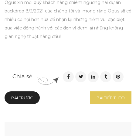
Ogus xin mời quý khách hàng chiêm ngưỡng hai dự án
backdrop 8/3/2021 của chúng tôi và mong rằng Ogus sẽ có
nhiều cơ hội hơn nữa để nhận lại những niềm vui đặc biệt
qua việc đồng hành với các đơn vị đem lại những không
gian nghệ thuật hàng đầu!
Chia sẻ
BÀI TRƯỚC
BÀI TIẾP THEO