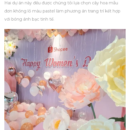
Hai dự án này đều được chúng tôi lựa chọn cây hoa mẫu
đơn khổng lồ màu pastel làm phương án trang trí kết hợp
với bóng ánh bạc tinh tế.