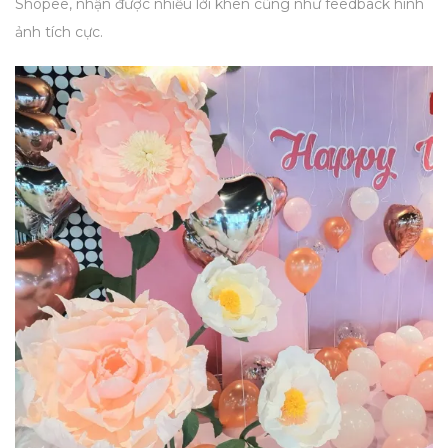
Shopee, nhận được nhiều lời khen cũng như feedback hình
ảnh tích cực.