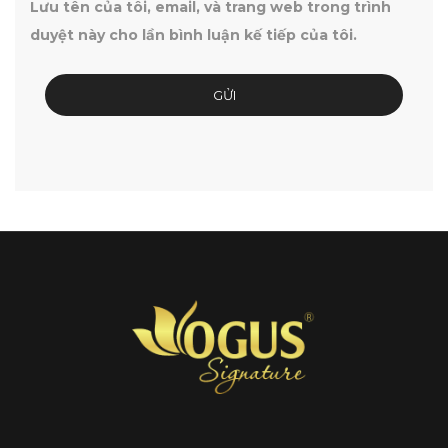
Lưu tên của tôi, email, và trang web trong trình
duyệt này cho lần bình luận kế tiếp của tôi.