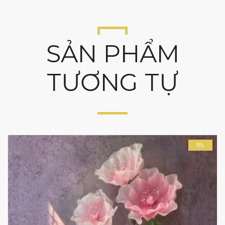
SẢN PHẨM
TƯƠNG TỰ
5%