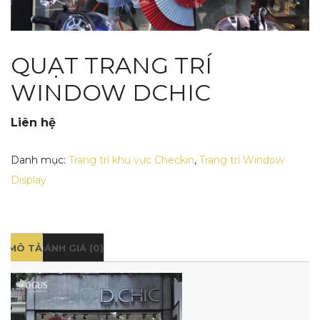
QUẠT TRANG TRÍ
WINDOW DCHIC
Liên hệ
Danh mục:
Trang trí khu vực Checkin
,
Trang trí Window
Display
MÔ TẢ
ĐÁNH GIÁ (0)