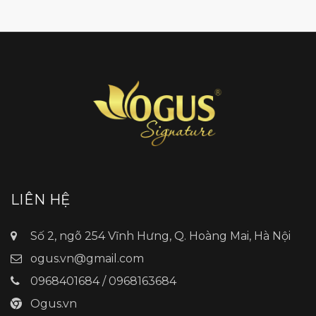
LIÊN HỆ
Số 2, ngõ 254 Vĩnh Hưng, Q. Hoàng Mai, Hà Nội
ogus.vn@gmail.com
0968401684 / 0968163684
Ogus.vn