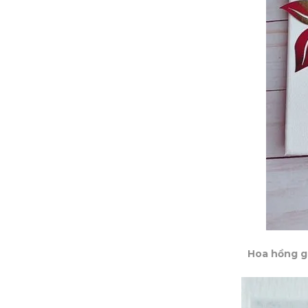
Hoa hồng gi