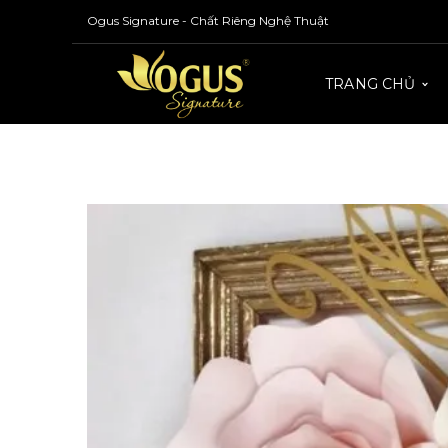
Ogus Signature - Chất Riêng Nghệ Thuật
TRANG CHỦ