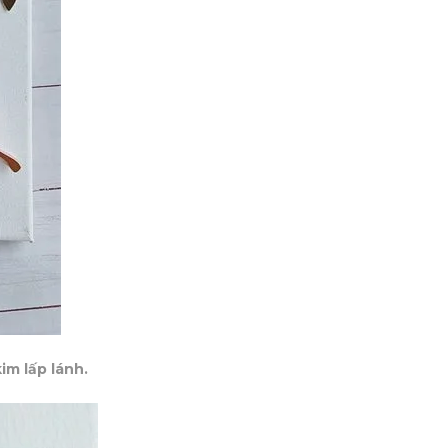
im lấp lánh.