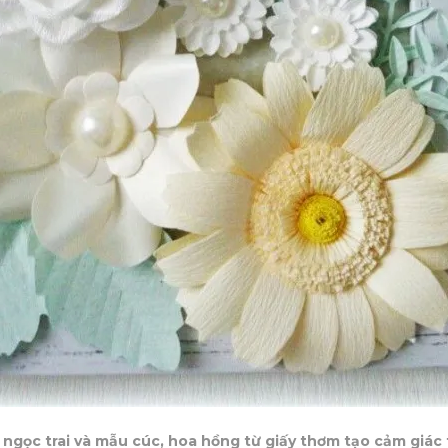
gọc trai và mẫu cúc, hoa hồng từ giấy thơm tạo cảm giác