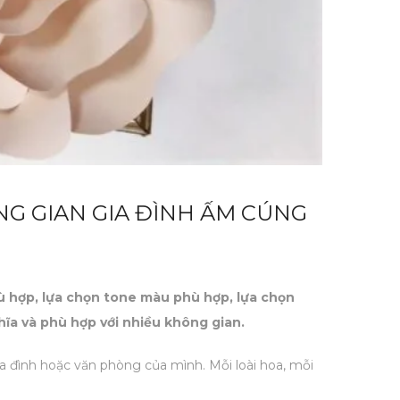
G GIAN GIA ĐÌNH ẤM CÚNG
hù hợp, lựa chọn tone màu phù hợp, lựa chọn
ghĩa và phù hợp với nhiều không gian.
a đình hoặc văn phòng của mình. Mỗi loài hoa, mỗi