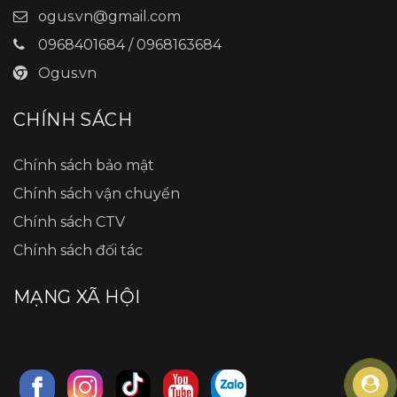
ogus.vn@gmail.com
0968401684 / 0968163684
Ogus.vn
CHÍNH SÁCH
Chính sách bảo mật
Chính sách vận chuyển
Chính sách CTV
Chính sách đối tác
MẠNG XÃ HỘI