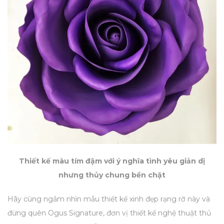
Thiết kế màu tím đậm với ý nghĩa tình yêu giản dị
nhưng thủy chung bền chặt
Hãy cùng ngắm nhìn mẫu thiết kế xinh đẹp rạng rỡ này và
đừng quên Ogus Signature, đơn vị thiết kế nghệ thuật thủ