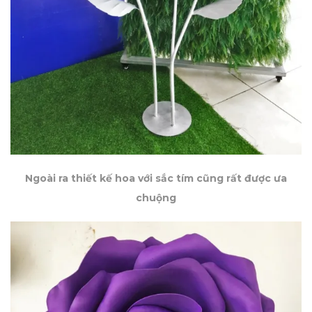
Ngoài ra thiết kế hoa với sắc tím cũng rất được ưa
chuộng