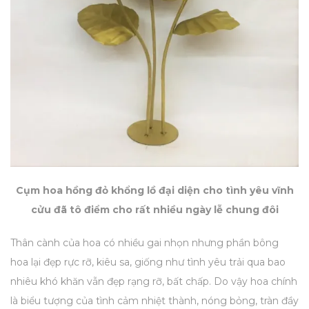
Cụm hoa hồng đỏ khổng lồ đại diện cho tình yêu vĩnh
cửu đã tô điểm cho rất nhiều ngày lễ chung đôi
Thân cành của hoa có nhiều gai nhọn nhưng phần bông
hoa lại đẹp rực rỡ, kiêu sa, giống như tình yêu trải qua bao
nhiêu khó khăn vẫn đẹp rạng rỡ, bất chấp. Do vậy hoa chính
là biểu tượng của tình cảm nhiệt thành, nóng bỏng, tràn đầy