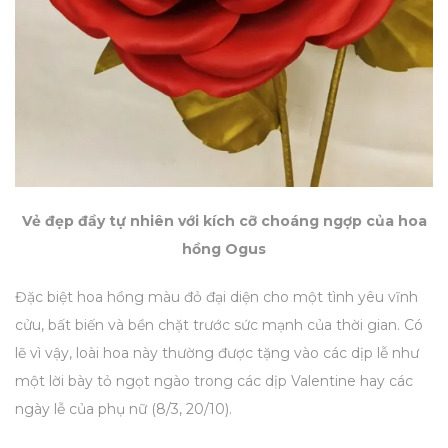
Vẻ đẹp đầy tự nhiên với kích cỡ choáng ngợp của hoa
hồng Ogus
Đặc biệt hoa hồng màu đỏ đại diện cho một tình yêu vĩnh
cửu, bất biến và bền chặt trước sức mạnh của thời gian. Có
lẽ vì vậy, loài hoa này thường được tặng vào các dịp lễ như
một lời bày tỏ ngọt ngào trong các dịp Valentine hay các
ngày lễ của phụ nữ (8/3, 20/10).