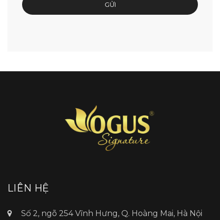
LIÊN HỆ
Số 2, ngõ 254 Vĩnh Hưng, Q. Hoàng Mai, Hà Nội