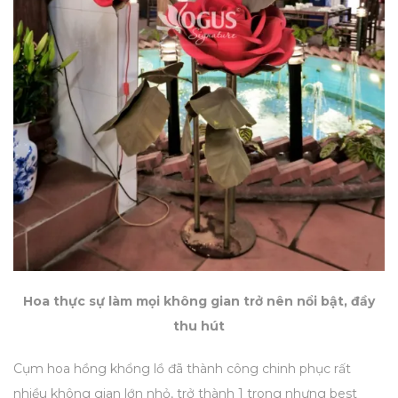
Hoa thực sự làm mọi không gian trở nên nổi bật, đầy
thu hút
Cụm hoa hồng khổng lồ đã thành công chinh phục rất
nhiều không gian lớn nhỏ, trở thành 1 trong nhưng best