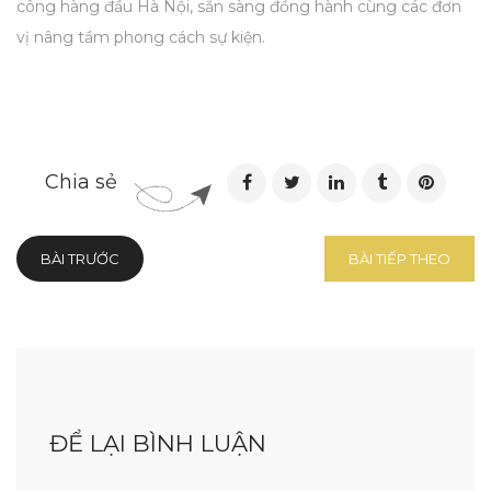
công hàng đầu Hà Nội, sẵn sàng đồng hành cùng các đơn
vị nâng tầm phong cách sự kiện.
Chia sẻ
BÀI TRƯỚC
BÀI TIẾP THEO
ĐỂ LẠI BÌNH LUẬN