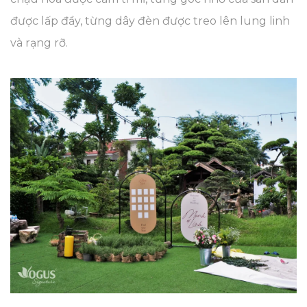
được lấp đầy, từng dây đèn được treo lên lung linh
và rạng rỡ.