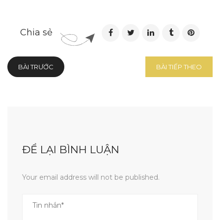
Chia sẻ
BÀI TRƯỚC
BÀI TIẾP THEO
ĐỂ LẠI BÌNH LUẬN
Your email address will not be published.