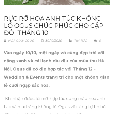
RỰC RỠ HOA ANH TÚC KHỔNG
LỒ OGUS CHÚC PHÚC CHO CẶP
ĐÔI THÁNG 10
HOA GIẤY OGUS
30/10/2020
TIN TỨC
0
Vào ngày 10/10, một ngày vô cùng đẹp trời với
nắng xanh và cái lạnh dìu dịu của mùa thu Hà
Nội, Ogus đã có dịp hợp tác với Tháng 12 -
Wedding & Events trang trí cho một không gian
lễ cưới ngập sắc hoa.
Khi nhận được lời mời hợp tác cùng mẫu hoa anh
túc và mai trắng khổng lồ, Ogus vô cùng tự tin bởi