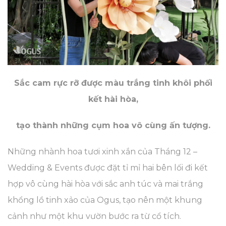
Sắc cam rực rỡ được màu trắng tinh khôi phối
kết hài hòa,
tạo thành những cụm hoa vô cùng ấn tượng.
Những nhành hoa tươi xinh xắn của Tháng 12 –
Wedding & Events được đặt tỉ mỉ hai bên lối đi kết
hợp vô cùng hài hòa với sắc anh túc và mai trắng
khổng lồ tinh xảo của Ogus, tạo nên một khung
cảnh như một khu vườn bước ra từ cổ tích.