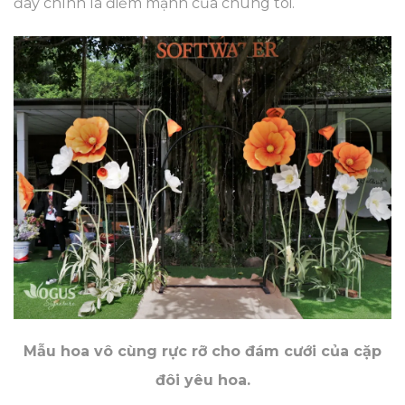
đây chính là điểm mạnh của chúng tôi.
Mẫu hoa vô cùng rực rỡ cho đám cưới của cặp
đôi yêu hoa.