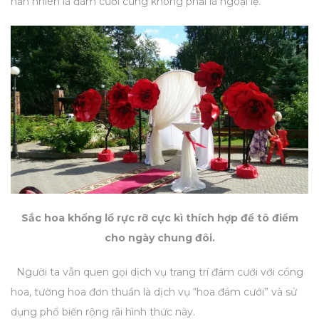
hẳn nhiên là đám cưới cũng không phải là ngoại lệ.
Sắc hoa khổng lồ rực rỡ cực kì thích hợp để tô điểm
cho ngày chung đôi.
Người ta vẫn quen gọi dịch vụ trang trí đám cưới với cổng
hoa, tường hoa đơn thuần là dịch vụ “hoa đám cưới” và sử
dụng phổ biến rộng rãi hình thức này.