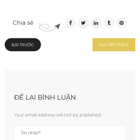
Chia sẻ
BÀI TRƯỚC
BÀI TIẾP THEO
ĐỂ LẠI BÌNH LUẬN
Your email address will not be published.