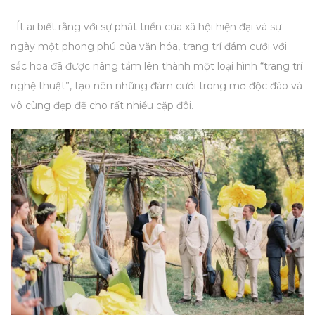
Ít ai biết rằng với sự phát triển của xã hội hiện đại và sự
ngày một phong phú của văn hóa, trang trí đám cưới với
sắc hoa đã được nâng tầm lên thành một loại hình “trang trí
nghệ thuật”, tạo nên những đám cưới trong mơ độc đáo và
vô cùng đẹp đẽ cho rất nhiều cặp đôi.