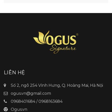
LIÊN HỆ
Số 2, ngõ 254 Vĩnh Hưng, Q. Hoàng Mai, Hà Nội
ogus.vn@gmail.com
0968401684 / 0968163684
Ogus.vn