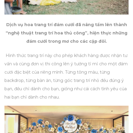
Dịch vụ hoa trang trí đám cưới đã nâng tầm lên thành
“nghệ thuật trang trí hoa thủ công”, hiện thực những
đám cưới trong mơ cho các cặp đôi.
Hình thức trang trí này cho phép khách hàng được nhận tư
vấn và cùng đơn vị thi công lên ý tưởng tỉ mỉ cho một đám
cưới đặc biệt của riêng mình. Từng tông màu, từng
backdrop, từng bàn ăn, từng góc trang trí nhỏ đều đúng ý
bạn, đều chỉ dành cho bạn, giống như cái cách tình yêu của
hai bạn chỉ dành cho nhau.