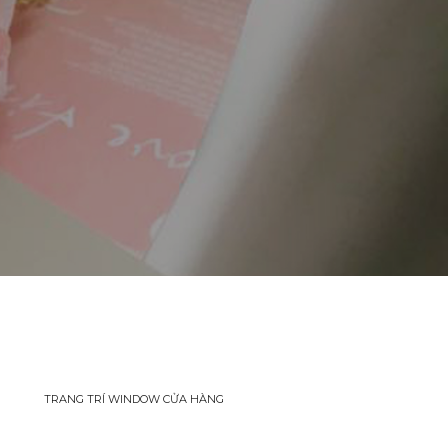
TRANG TRÍ WINDOW CỬA HÀNG