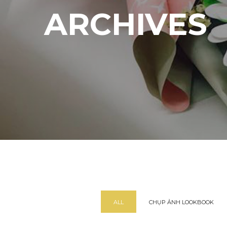
ARCHIVES
ALL
CHỤP ẢNH LOOKBOOK