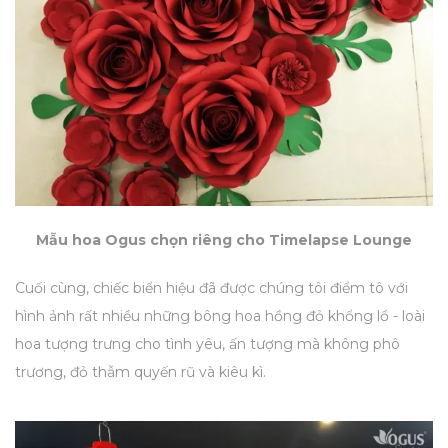
Mẫu hoa Ogus chọn riêng cho Timelapse Lounge
Cuối cùng, chiếc biển hiệu đã được chúng tôi điểm tô với
hình ảnh rất nhiều những bông hoa hồng đỏ khổng lồ - loài
hoa tượng trưng cho tình yêu, ấn tượng mà không phô
trương, đỏ thẫm quyến rũ và kiêu kì.