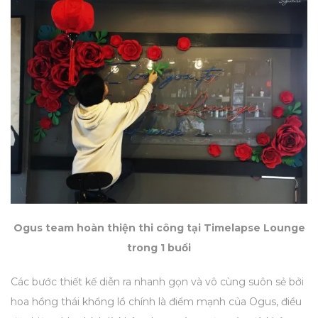
Ogus team hoàn thiện thi công tại Timelapse Lounge
trong 1 buổi
Các bước thiết kế diễn ra nhanh gọn và vô cùng suôn sẻ bởi
hoa hồng thái khổng lồ chính là điểm mạnh của Ogus, điều