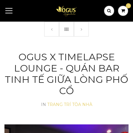
0
OGUS X TIMELAPSE
LOUNGE - QUÁN BAR
TINH TẾ GIỮA LÒNG PHỐ
CỔ
IN
TRANG TRÍ TÒA NHÀ