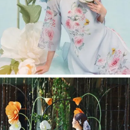
OGUS X JOLI DESIGN - SET ÁO DÀI TRANG
NHÃ TRONG RỪNG HOA MẪU ĐƠN OGUS