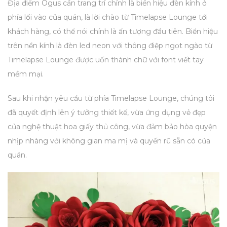
Địa điểm Ogus cần trang trí chính là biển hiệu đèn kính ở
phía lối vào của quán, là lời chào từ Timelapse Lounge tới
khách hàng, có thể nói chính là ấn tượng đầu tiên.
Biển hiệu
trên nền kính là đèn led neon với thông điệp ngọt ngào từ
Timelapse Lounge được uốn thành chữ với font viết tay
mềm mại.
Sau khi nhận yêu cầu từ phía Timelapse Lounge, chúng tôi
đã quyết định lên ý tưởng thiết kế, vừa ứng dụng vẻ đẹp
của nghệ thuật hoa giấy thủ công, vừa đảm bảo hòa quyện
nhịp nhàng với không gian ma mị và quyến rũ sẵn có của
quán.