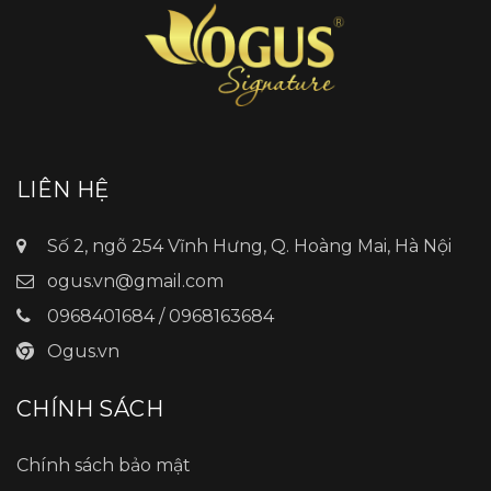
LIÊN HỆ
Số 2, ngõ 254 Vĩnh Hưng, Q. Hoàng Mai, Hà Nội
ogus.vn@gmail.com
0968401684 / 0968163684
Ogus.vn
CHÍNH SÁCH
Chính sách bảo mật